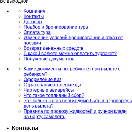
Вс выходной
Компания
Контакты
Договор
Подбор и бронирование тура
Оплата тура
Изменение условий бронирования и отказ от
поездки
Возврат денежных средств
В какой валюте можно оплатить турпакет?
Получение документов
Какие документы потребуются при вылете с
ребенком?
Оформление виз
Страхование от невыезда
Чартерные авиарейсы
Что такое топливный сбор?
За сколько часов необходимо быть в аэропорту в
день вылета?
Правила по провозу жидкостей и ручной клади
на борту самолета.
Контакты